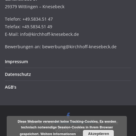
29379 Wittingen – Knesebeck
Telefon: +49.5834.51 47
Telefax: +49.5834.51 49
E-Mail: info@kirchhoff-knesebeck.de
Bewerbungen an: bewerbung@kirchhoff-knesebeck.de
Impressum
Datenschutz
AGB’s
Diese Webseite verwendet keine Tracking-Cookies. Es werden
Copyright © 2026
druckerei:kirchhoff
. Alle Rechte
technisch notwendige Session-Cookies in Ihrem Browser
vorbehalten.
Akzeptieren
gespeichert.
Weitere Informationen