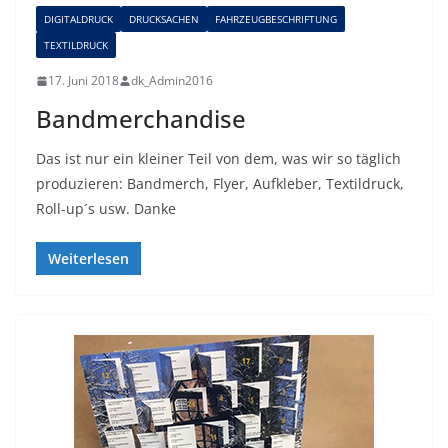
DIGITALDRUCK
DRUCKSACHEN
FAHRZEUGBESCHRIFTUNG
TEXTILDRUCK
17. Juni 2018
dk_Admin2016
Bandmerchandise
Das ist nur ein kleiner Teil von dem, was wir so täglich
produzieren: Bandmerch, Flyer, Aufkleber, Textildruck,
Roll-up´s usw. Danke
Weiterlesen