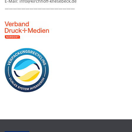
E-Mail: info@kirchhoff-knesebeck.de
—————————————————