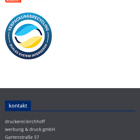
kontakt
druckerei:kirchhoff
werbung & druck gmbH
Gartenstraße 57