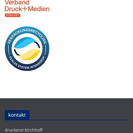
kontakt
druckerei:kirchhoff