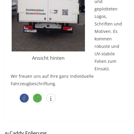
und
geplotteten
Logos,
Schriften und
Motiven. Es
kommen
robuste und
UV-stabile
Ansicht hinten
Folien zum
Einsatz.
Wir freuen uns auf Ihre ganz individuelle
Fahrzeugbeschriftung.
Caddy Folierung