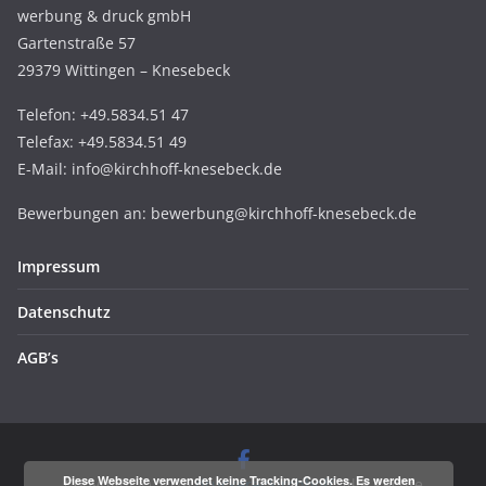
werbung & druck gmbH
Gartenstraße 57
29379 Wittingen – Knesebeck
Telefon: +49.5834.51 47
Telefax: +49.5834.51 49
E-Mail: info@kirchhoff-knesebeck.de
Bewerbungen an: bewerbung@kirchhoff-knesebeck.de
Impressum
Datenschutz
AGB’s
Diese Webseite verwendet keine Tracking-Cookies. Es werden
Copyright © 2026
druckerei:kirchhoff
. Alle Rechte