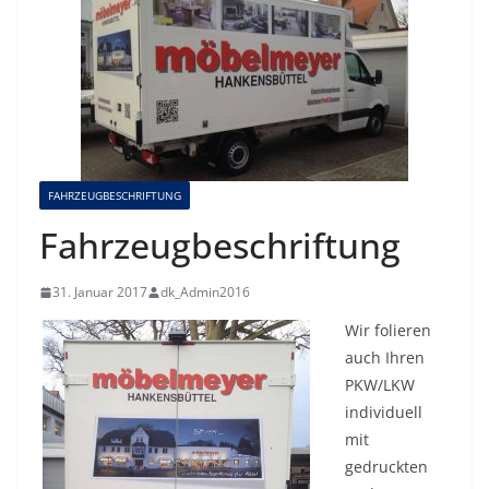
FAHRZEUGBESCHRIFTUNG
Fahrzeugbeschriftung
31. Januar 2017
dk_Admin2016
Wir folieren
auch Ihren
PKW/LKW
individuell
mit
gedruckten